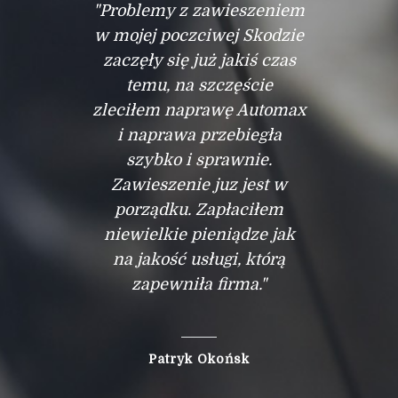
"Problemy z zawieszeniem
w mojej poczciwej Skodzie
zaczęły się już jakiś czas
temu, na szczęście
zleciłem naprawę Automax
i naprawa przebiegła
szybko i sprawnie.
Zawieszenie juz jest w
porządku. Zapłaciłem
niewielkie pieniądze jak
na jakość usługi, którą
zapewniła firma."
Patryk Okońsk