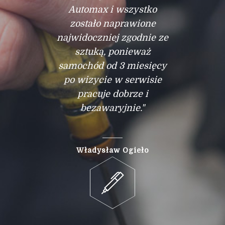
Automax i wszystko
zostało naprawione
najwidoczniej zgodnie ze
sztuką, ponieważ
samochód od 3 miesięcy
po wizycie w serwisie
pracuje dobrze i
bezawaryjnie."
Władysław Ogieło