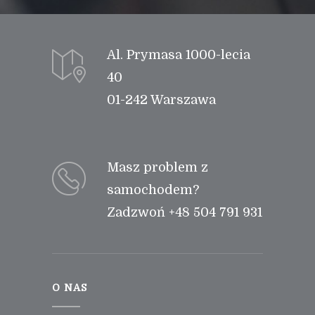
Al. Prymasa 1000-lecia
40
01-242 Warszawa
Masz problem z
samochodem?
Zadzwoń +48 504 791 931
O NAS