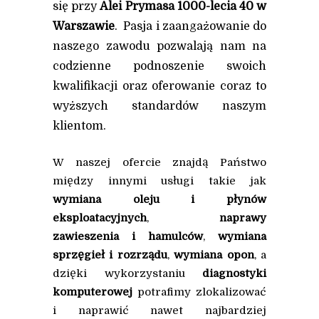
się przy
Alei Prymasa 1000-lecia 40 w
Warszawie
. Pasja i zaangażowanie do
naszego zawodu pozwalają nam na
codzienne podnoszenie swoich
kwalifikacji oraz oferowanie coraz to
wyższych standardów naszym
klientom.
W naszej ofercie znajdą Państwo
między innymi usługi takie jak
wymiana oleju i płynów
eksploatacyjnych
,
naprawy
zawieszenia i hamulców
,
wymiana
sprzęgieł i rozrządu
,
wymiana opon
, a
dzięki wykorzystaniu
diagnostyki
komputerowej
potrafimy zlokalizować
i naprawić nawet najbardziej