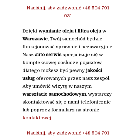
Naciśnij, aby zadzwonić +48 504 791
931
Dzięki
wymianie oleju i filtra oleju
w
Warszawie
, Twój samochód będzie
funkcjonować sprawnie i bezawaryjnie.
Nasz
auto serwis
specjalizuje się w
kompleksowej obsłudze pojazdów,
dlatego możesz być pewny
jakości
usług
oferowanych przez nasz zespół.
Aby umówić wizytę w naszym
warsztacie samochodowym
, wystarczy
skontaktować się z nami telefonicznie
lub poprzez formularz na stronie
kontaktowej
.
Naciśnij, aby zadzwonić +48 504 791