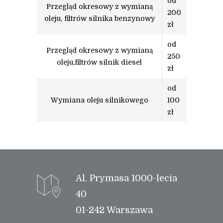
od
Przegląd okresowy z wymianą
200
oleju, filtrów silnika benzynowy
zł
od
Przegląd okresowy z wymianą
250
oleju,filtrów silnik diesel
zł
od
Wymiana oleju silnikowego
100
zł
Al. Prymasa 1000-lecia
40
01-242 Warszawa