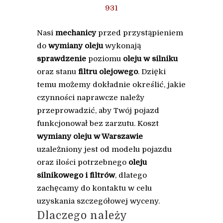
931
Nasi
mechanicy
przed przystąpieniem
do
wymiany oleju
wykonają
sprawdzenie
poziomu
oleju w silniku
oraz stanu
filtru olejowego
. Dzięki
temu możemy dokładnie określić, jakie
czynności naprawcze należy
przeprowadzić, aby Twój pojazd
funkcjonował bez zarzutu. Koszt
wymiany oleju w Warszawie
uzależniony jest od modelu pojazdu
oraz ilości potrzebnego
oleju
silnikowego i filtrów
, dlatego
zachęcamy do kontaktu w celu
uzyskania szczegółowej wyceny.
Dlaczego należy