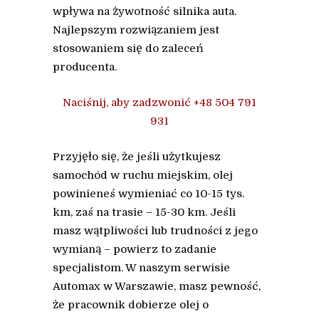
wpływa na żywotność silnika auta.
Najlepszym rozwiązaniem jest
stosowaniem się do zaleceń
producenta.
Naciśnij, aby zadzwonić +48 504 791
931
Przyjęło się, że jeśli użytkujesz
samochód w ruchu miejskim, olej
powinieneś wymieniać co 10-15 tys.
km, zaś na trasie – 15-30 km. Jeśli
masz wątpliwości lub trudności z jego
wymianą – powierz to zadanie
specjalistom. W naszym serwisie
Automax w Warszawie, masz pewność,
że pracownik dobierze olej o