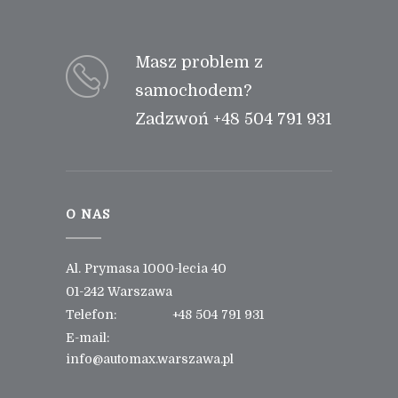
Masz problem z
samochodem?
Zadzwoń +48 504 791 931
O NAS
Al. Prymasa 1000-lecia 40
01-242 Warszawa
Telefon:
+48 504 791 931
E-mail:
info@automax.warszawa.pl