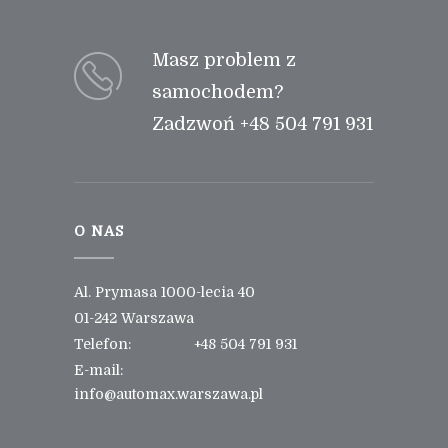
Masz problem z
samochodem?
Zadzwoń +48 504 791 931
O NAS
Al. Prymasa 1000-lecia 40
01-242 Warszawa
Telefon:
+48 504 791 931
E-mail:
info@automax.warszawa.pl