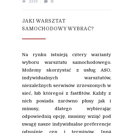
2319
0
JAKI WARSZTAT
SAMOCHODOWY WYBRAĆ?
Na rynku istnieją cztery warianty
wyboru warsztatu samochodowego.
Możemy skorzystać z usług ASO,
indywidualnych warsztatów,
niezależnych serwisów zrzeszonych w
sieć, lub któregoś z fastfitów. Każdy z
nich posiada zarówno plusy jak i
minusy, dlatego wybierając
odpowiednią opcję, musimy wziąć pod
uwagę nasze indywidualne preferencje
odnośnie cen i terminów. Inną