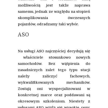
możliwością jest także naprawa
samemu, jednak ze względu na stopień
skomplikowania ówczesnych
pojazdów, odradzamy taki wybór.
ASO
Na usługi ASO najczęściej decydują się
właściciele stosunkowo nowych
samochodów. Bez wątpienia do
zasadniczych zalet tego typu stacji
należy zaliczyć fachowych,
wykwalifikowanych mechaników.
Zostają oni wyspecjalizowani w
konkretnej marce oraz poddawani są
okresowym szkoleniom. Niestety z
usługami ASO wiążą się wysokie ceny.