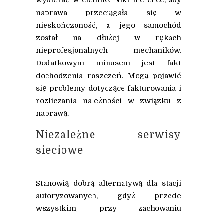
wybierać w ciemno. Nikt nie chce, aby
naprawa przeciągała się w
nieskończoność, a jego samochód
został na dłużej w rękach
nieprofesjonalnych mechaników.
Dodatkowym minusem jest fakt
dochodzenia roszczeń. Mogą pojawić
się problemy dotyczące fakturowania i
rozliczania należności w związku z
naprawą.
Niezależne serwisy
sieciowe
Stanowią dobrą alternatywą dla stacji
autoryzowanych, gdyż przede
wszystkim, przy zachowaniu