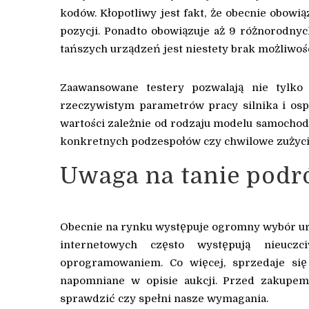
kodów. Kłopotliwy jest fakt, że obecnie obow
pozycji. Ponadto obowiązuje aż 9 różnorodny
tańszych urządzeń jest niestety brak możliwoś
Zaawansowane testery pozwalają nie tylko
rzeczywistym parametrów pracy silnika i osp
wartości zależnie od rodzaju modelu samochodu
konkretnych podzespołów czy chwilowe zużyci
Uwaga na tanie podr
Obecnie na rynku występuje ogromny wybór urz
internetowych często występują nieucz
oprogramowaniem. Co więcej, sprzedaje się
napomniane w opisie aukcji. Przed zakupem
sprawdzić czy spełni nasze wymagania.