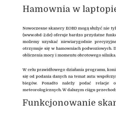
Hamownia w laptopi
Nowoczesne skanery EOBD mogą służyć nie ty
(www.obd-2.de) oferuje bardzo przydatne funkcj
możemy uzyskać niewiarygodnie precyzyjne 
otrzymuje się w hamowniach podwoziowych. Da
obliczenia mocy i momentu obrotowego silnika.
W celu prawidłowego działania programu, koni
się od podania danych na temat auta: współcz
biegów. Ponadto należy podać relacje 
meteorologicznych. W dalszym ciągu przechodz
Funkcjonowanie ska