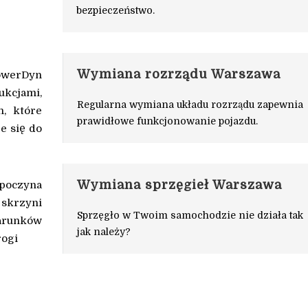
bezpieczeństwo.
Wymiana rozrządu Warszawa
PowerDyn
ukcjami,
Regularna wymiana układu rozrządu zapewnia
, które
prawidłowe funkcjonowanie pojazdu.
e się do
Wymiana sprzęgieł Warszawa
zpoczyna
 skrzyni
Sprzęgło w Twoim samochodzie nie działa tak
arunków
jak należy?
rogi