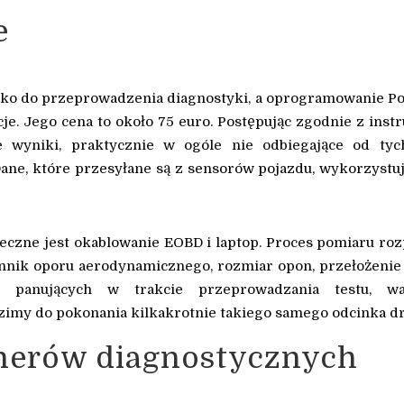
e
lko do przeprowadzenia diagnostyki, a oprogramowanie 
e. Jego cena to około 75 euro. Postępując zgodnie z instr
wyniki, praktycznie w ogóle nie odbiegające od tych
ne, które przesyłane są z sensorów pojazdu, wykorzystuj
eczne jest okablowanie EOBD i laptop. Proces pomiaru ro
ynnik oporu aerodynamicznego, rozmiar opon, przełożenie
o panujących w trakcie przeprowadzania testu, w
imy do pokonania kilkakrotnie takiego samego odcinka d
nerów diagnostycznych