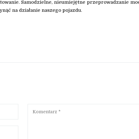
otowanie. Samodzielne, nieumiejętne przeprowadzanie mod
nąć na działanie naszego pojazdu.