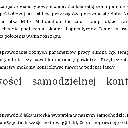
zać jak działa typowy skaner. Została odłączona jedna z
 pokładowej na tablicy przyrządów pokazała się żółta k
kontrolka MIL- Malfunction Indicator Lamp, układ za
chodzie podłączono skaner diagnostyczny. Tester od ra
ka położenia wałka rozrządu.
prawdzanie różnych parametrów pracy silnika, np. tem
roty silnika, czy nawet temperaturę powietrza. Przyłączenie
parametry możemy kontrolować nawet w podczas jazdy.
wości samodzielnej kont
 sprawdzić jaka usterka wystąpiła w naszym samochodzie
Należy jednak wziąć pod uwagę fakt, że do poprawnego od