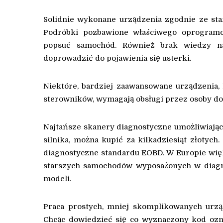
Solidnie wykonane urządzenia zgodnie ze st
Podróbki pozbawione właściwego oprogramo
popsuć samochód. Również brak wiedzy na 
doprowadzić do pojawienia się usterki.
Niektóre, bardziej zaawansowane urządzenia,
sterowników, wymagają obsługi przez osoby doś
Najtańsze skanery diagnostyczne umożliwiają
silnika, można kupić za kilkadziesiąt złoty
diagnostyczne standardu EOBD. W Europie wię
starszych samochodów wyposażonych w diagn
modeli.
Praca prostych, mniej skomplikowanych urzą
Chcąc dowiedzieć się co wyznaczony kod ozna