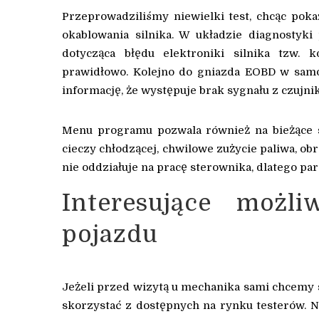
Przeprowadziliśmy niewielki test, chcąc poka
okablowania silnika. W układzie diagnostyki
dotycząca błędu elektroniki silnika tzw. 
prawidłowo. Kolejno do gniazda EOBD w samo
informację, że występuje brak sygnału z czujni
Menu programu pozwala również na bieżące s
cieczy chłodzącej, chwilowe zużycie paliwa, ob
nie oddziałuje na pracę sterownika, dlatego 
Interesujące możli
pojazdu
Jeżeli przed wizytą u mechanika sami chcemy
skorzystać z dostępnych na rynku testerów. 