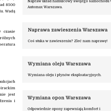
Napraw układ hamulcowy swojego samochodu
nad 8500
Automax Warszawa.
du. Wadą
Naprawa zawieszenia Warszawa
 czasie
 różnych
Coś stuka w zawieszeniu? Zleć nam naprawę!
peratura
Wymiana oleju Warszawa
Wymiana oleju i płynów eksploatacyjnych.
aukcjach
irackim
nie jest
Wymiana opon Warszawa
dzenia i
Odpowiednie opony zapewniają komfort i