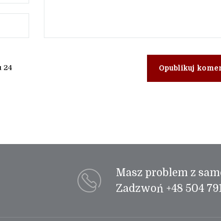
u 24
Opublikuj kome
Masz problem z sa
Zadzwoń +48 504 791